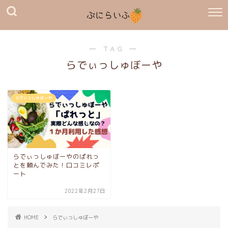
― TAG ―
らでぃっしゅぼーや
らでぃっしゅぼーや
らでぃっしゅぼーやのぱれっ
とを頼んでみた！口コミレポ
ート
2022年2月27日
HOME
らでぃっしゅぼーや