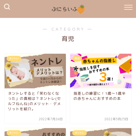
― CATEGORY ―
育児
ネントレ
育児
ネントレすると「笑わなくな
指差しの練習に！1歳～1歳半
った」の真相は？ネントレ(セ
の赤ちゃんにおすすめの本
ルフねんね)のメリット・デメ
リットを紹介。
2022年7月26日
2022年5月25日
ネントレ
ネントレ