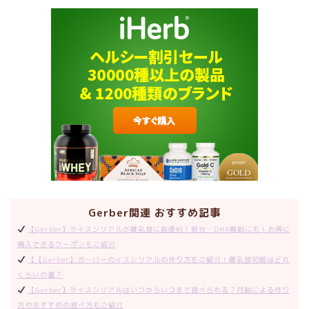
Gerber関連 おすすめ記事
【Gerber】ライスシリアルが離乳食に超便利！鉄分・DHA補給にも！お得に
購入できるクーポンもご紹介
【【Gerber】ガーバーのイスシリアルの作り方をご紹介！離乳食初期はどれ
くらいの量？
【Gerber】ライスシリアルはいつからいつまで食べられる？月齢による作り
方やおすすめの食べ方もご紹介