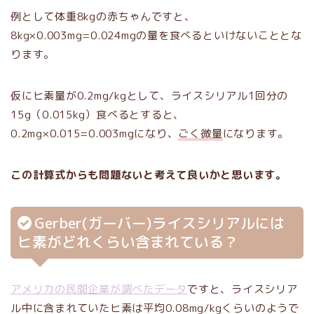
例として体重8kgの赤ちゃんですと、
8kg×0.003mg=0.024mgの量を食べるといけないこととな
ります。
仮にヒ素量が0.2mg/kgとして、ライスシリアル1回分の
15g（0.015kg）食べるとすると、
0.2mg×0.015=0.003mgになり、
ごく微量
になります。
この計算式からも問題ないと考えて良いかと思います。
Gerber(ガーバー)ライスシリアルには
ヒ素がどれくらい含まれている？
アメリカの民間企業が調べたデータ
ですと、ライスシリア
ル中に含まれていたヒ素は平均0.08mg/kgくらいのようで