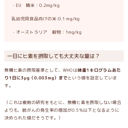
・EU 精米：0.2mg/kg
乳幼児用食品向けの米:0.1 mg/kg
・オーストラリア 穀物：1mg/kg
一日にヒ素を摂取しても大丈夫な量は？
無機ヒ素の摂取基準として、WHOは
体重1キログラムあた
り1日に3μg（0.003mg）まで
という値を設定していま
す。
（これは複数の研究をもとに、無機ヒ素を摂取しない場合
よりも、肺がんの発生率の増加が0.5％以下となるように
決められた値だそうです。）