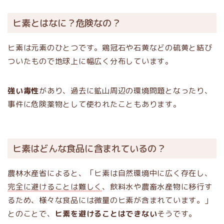
ヒ素とはなに？危険なの？
ヒ素は元素のひとつです。鶏冠石や石黄などの硫黄と結び
ついたもので地球上に幅広く分布しています。
強い毒性
があり、過去に鉱山周辺の環境問題となったり、
事件に危険薬物として使われたこともあります。
ヒ素はどんな食品に含まれているの？
農林水産省によると、「ヒ素は自然環境中に広く存在し、
完全に避けることは難しく
、飲料水や農畜水産物に移行す
るため、様々な食品には微量のヒ素が含まれています。」
とのことで、
ヒ素を避けることはできない
そうです。