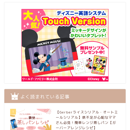
よく読まれている記事
1
【Gerberライスシリアル・オートミ
ールシリアル】鉄不足が心配なママ
さん必見！簡単レンジ蒸しパン【ガ
ーバーアレンジレシピ】