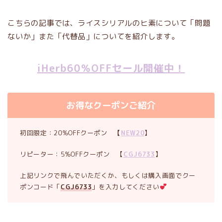
こちらの記事では、ライスシリアルのヒ素について「問題
ないか」また「代替品」についてを紹介します。
iHerb60％OFFセール開催中！
お得なクーポンご紹介
初回限定：20%OFFクーポン
【
NEW20
】
リピーター：5%OFFクーポン 【
CGJ6733
】
上記リンクで飛んでいただくか、もしくは購入画面でクー
ポンコード「
CGJ6733
」を入力してください