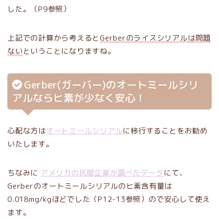
した。（P9参照）
上記での計算から考えると
Gerberのライスシリアルは問題
ない
ということになりますね。
Gerber(ガーバー)のオートミールシリ
アルならヒ素が少なく安心！
心配な方は
オートミールシリアル
に移行することをお勧め
いたします。
ちなみに
アメリカの民間企業が調べたデータ
にて、
Gerberのオートミールシリアルのヒ素含有量は
0.018mg/kgほどでした（P12-13参照）ので安心して使え
ます。