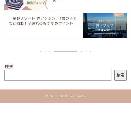
お...
「星野リゾート 界アンジン」1歳の子ど
もと宿泊！子連れのおすすめポイント...
検索
検索
2021–2026 ぷにらいふ