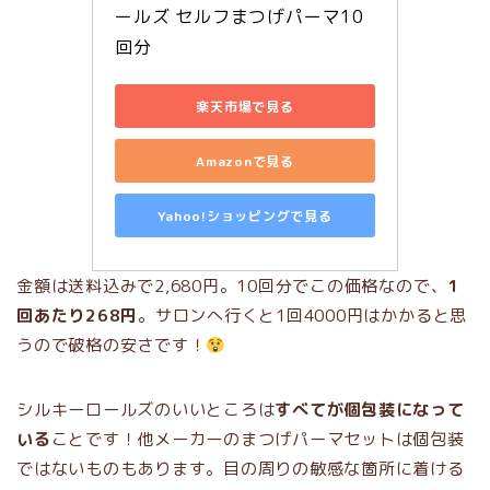
ールズ セルフまつげパーマ10
回分
楽天市場で見る
Amazonで見る
Yahoo!ショッピングで見る
金額は送料込みで2,680円。10回分でこの価格なので、
1
回あたり268円
。サロンへ行くと1回4000円はかかると思
うので破格の安さです！
シルキーロールズのいいところは
すべてが個包装になって
いる
ことです！他メーカーのまつげパーマセットは個包装
ではないものもあります。目の周りの敏感な箇所に着ける